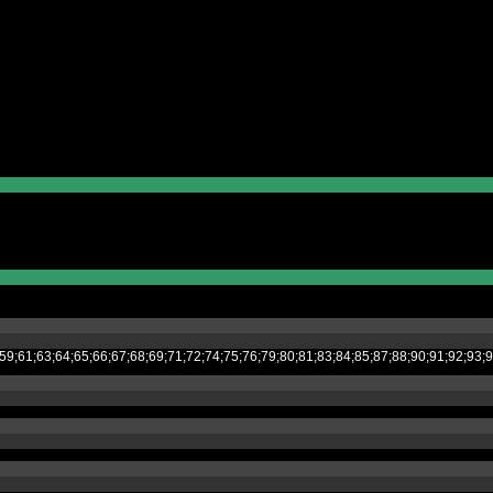
;53;54;55;59;61;63;64;65;66;67;68;69;71;72;74;75;76;79;80;81;83;84;85;87;8