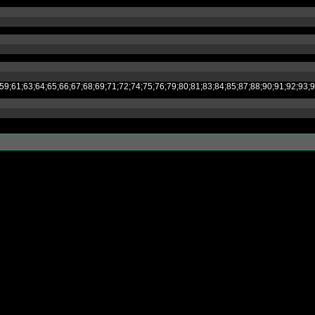
;53;54;55;59;61;63;64;65;66;67;68;69;71;72;74;75;76;79;80;81;83;84;85;87;8