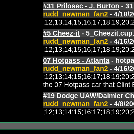
#31 Prilosec - J. Burton
- 31
rudd_newman_fan2
- 4/18/
;12;13;14;15;16;17;18;19;2
#5 Cheez-it
- 5_Cheezit.cup
rudd_newman_fan2
- 4/16/
;12;13;14;15;16;17;18;19;2
07 Hotpass - Atlanta
- hotpa
rudd_newman_fan2
- 4/16/
;12;13;14;15;16;17;18;19;2
the 07 Hotpass car that Clin
#19 Dodge UAW/Daimler Chr
rudd_newman_fan2
- 4/8/20
;12;13;14;15;16;17;18;19;2